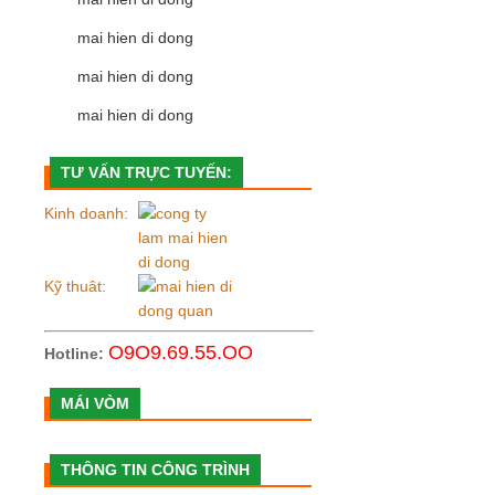
mai hien di dong
mai hien di dong
mai hien di dong
TƯ VẤN TRỰC TUYẾN:
Kinh doanh:
Kỹ thuât:
O9O9.69.55.OO
Hotline:
MÁI VÒM
THÔNG TIN CÔNG TRÌNH