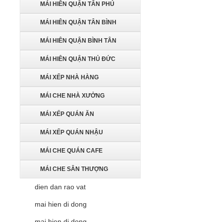
MÁI HIÊN QUẬN TÂN PHÚ
MÁI HIÊN QUẬN TÂN BÌNH
MÁI HIÊN QUẬN BÌNH TÂN
MÁI HIÊN QUẬN THỦ ĐỨC
MÁI XẾP NHÀ HÀNG
MÁI CHE NHÀ XƯỞNG
MÁI XẾP QUÁN ĂN
MÁI XẾP QUÁN NHẬU
MÁI CHE QUÁN CAFE
MÁI CHE SÂN THƯỢNG
dien dan rao vat
mai hien di dong
mai hien di dong