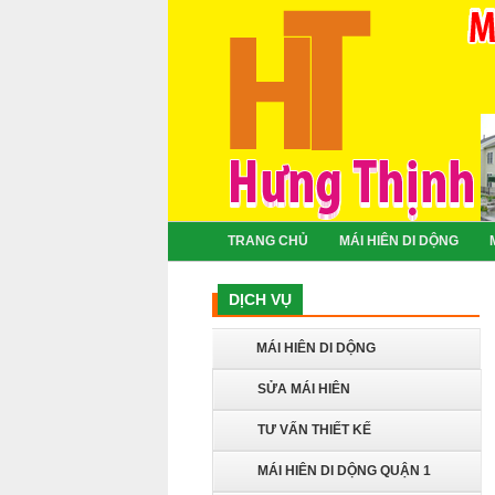
TRANG CHỦ
MÁI HIÊN DI DỘNG
DỊCH VỤ
MÁI HIÊN DI DỘNG
SỬA MÁI HIÊN
TƯ VẤN THIẾT KẾ
MÁI HIÊN DI DỘNG QUẬN 1