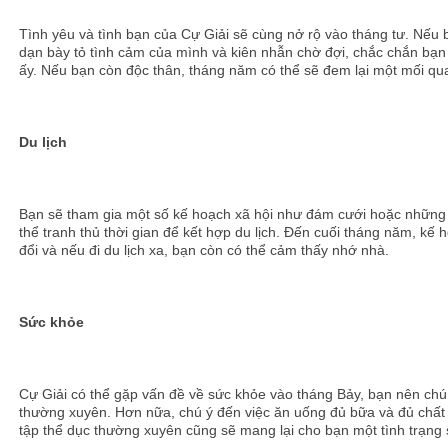
Tình yêu và tình bạn của Cự Giải sẽ cùng nở rộ vào tháng tư. Nế
dạn bày tỏ tình cảm của mình và kiên nhẫn chờ đợi, chắc chắn bạn
ấy. Nếu bạn còn độc thân, tháng năm có thể sẽ đem lại một mối quan
Du lịch
Bạn sẽ tham gia một số kế hoạch xã hội như đám cưới hoặc những sự
thể tranh thủ thời gian để kết hợp du lịch. Đến cuối tháng năm, kế 
đổi và nếu đi du lịch xa, bạn còn có thể cảm thấy nhớ nhà.
Sức khỏe
Cự Giải có thể gặp vấn đề về sức khỏe vào tháng Bảy, bạn nên chú 
thường xuyên. Hơn nữa, chú ý đến việc ăn uống đủ bữa và đủ chất
tập thể dục thường xuyên cũng sẽ mang lại cho bạn một tình trạng 