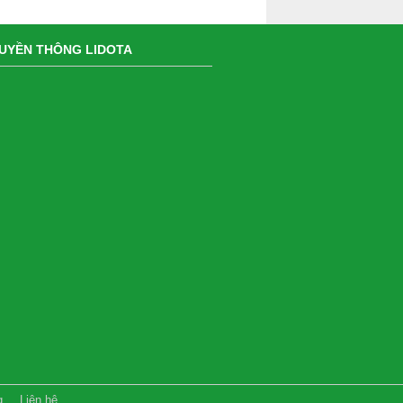
UYỀN THÔNG LIDOTA
g
Liên hệ