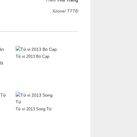
Theo
Thu Trang
Xzone/ TTTĐ
Tử vi 2013 Bò Cạp
Mã
Tử vi 2013 Song Tử