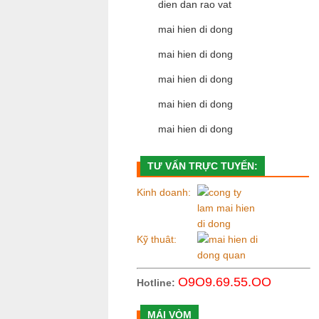
dien dan rao vat
mai hien di dong
mai hien di dong
mai hien di dong
mai hien di dong
mai hien di dong
TƯ VẤN TRỰC TUYẾN:
Kinh doanh:
Kỹ thuât:
O9O9.69.55.OO
Hotline:
MÁI VÒM