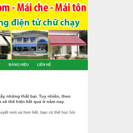
M
BẢNG HIỆU
LIÊN HỆ
hấy những thất bại. Tuy nhiên, theo
 sẽ thể hiện kết quả ở năm nay.
uyết mới và hơn hết, bạn có thể học hỏi