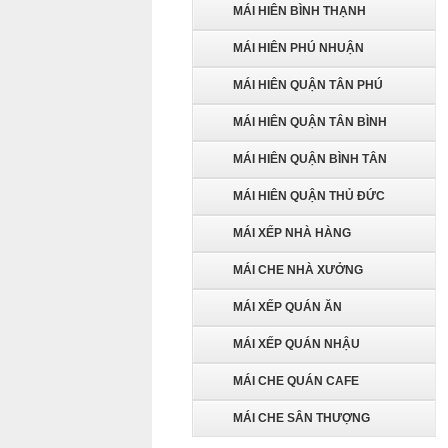
MÁI HIÊN BÌNH THẠNH
MÁI HIÊN PHÚ NHUẬN
MÁI HIÊN QUẬN TÂN PHÚ
MÁI HIÊN QUẬN TÂN BÌNH
MÁI HIÊN QUẬN BÌNH TÂN
MÁI HIÊN QUẬN THỦ ĐỨC
MÁI XẾP NHÀ HÀNG
MÁI CHE NHÀ XƯỞNG
MÁI XẾP QUÁN ĂN
MÁI XẾP QUÁN NHẬU
MÁI CHE QUÁN CAFE
MÁI CHE SÂN THƯỢNG